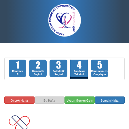
Önceki Hafta
Bu Hafta
Uygun Günleri Getir
Sonraki Hafta